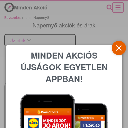
Minden Akció
Bevezetés
>
...
>
Napernyő
Napernyő akciók és árak
Üzletek
MINDEN AKCIÓS
ÚJSÁGOK EGYETLEN
Ár
APPBAN!