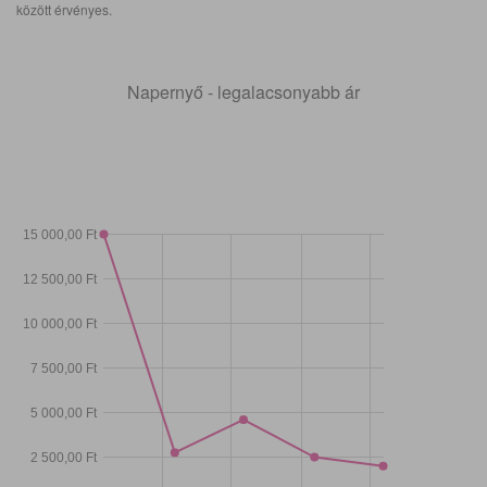
között érvényes.
Napernyő - legalacsonyabb ár
15 000,00 Ft
12 500,00 Ft
10 000,00 Ft
7 500,00 Ft
5 000,00 Ft
2 500,00 Ft