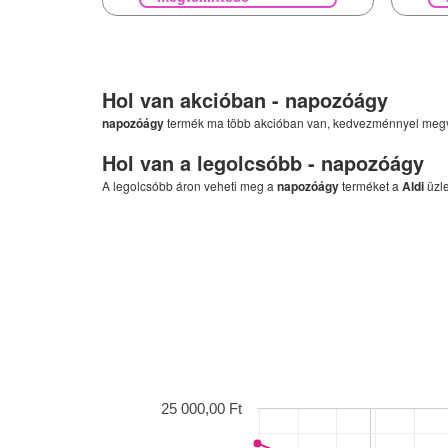
Hol van akcióban -
napozóágy
napozóágy
termék ma több akcióban van, kedvezménnyel meg
Hol van a legolcsóbb -
napozóágy
A legolcsóbb áron veheti meg a
napozóágy
terméket a
Aldi
üzle
25 000,00 Ft