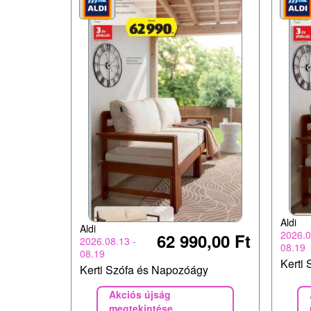
Aldi
Aldi
2026.0
62 990,00 Ft
2026.08.13 -
08.19
08.19
Kerti
Kerti Szófa és Napozóágy
Akciós újság
megtekintése