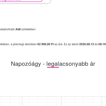
vásárolható
Aldi
üzletekben.
tekben, a jelenlegi akcióban
62 990,00 Ft
az ára. Ez az akció
2026.08.13
és
08.19
Napozóágy - legalacsonyabb ár