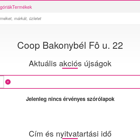
góriák
Termékek
Coop Bakonybél Fô u. 22
Aktuális akciós újságok
Jelenleg nincs érvényes szórólapok
Cím és nyitvatartási idő