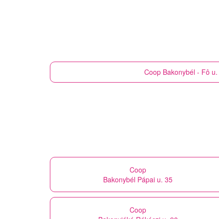
Coop
Bakonybél - Fô u.
Coop
Bakonybél Pápai u. 35
Coop