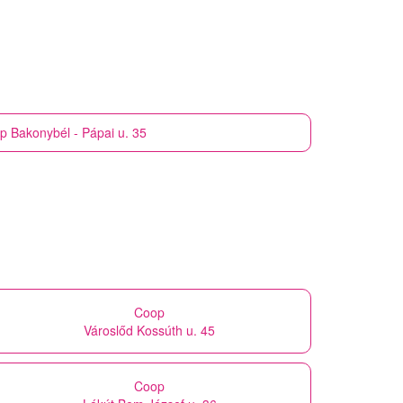
p
Bakonybél - Pápai u. 35
Coop
Városlőd Kossúth u. 45
Coop