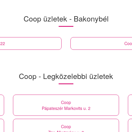
Coop üzletek - Bakonybél
 22
Coo
Coop - Legközelebbi üzletek
Coop
Pápateszér Markovits u. 2
Coop