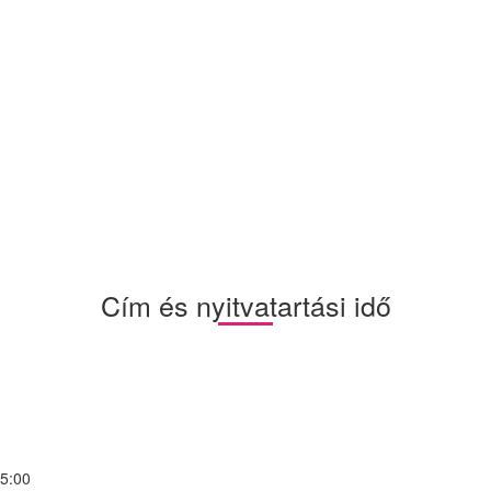
Cím és nyitvatartási idő
15:00