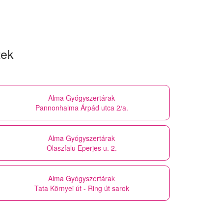
tek
Alma Gyógyszertárak
Pannonhalma Árpád utca 2/a.
Alma Gyógyszertárak
Olaszfalu Eperjes u. 2.
Alma Gyógyszertárak
Tata Környei út - Ring út sarok