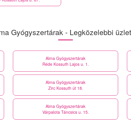
ma Gyógyszertárak - Legközelebbi üzle
Alma Gyógyszertárak
Réde Kossuth Lajos u. 1.
Alma Gyógyszertárak
Zirc Kossuth út 18.
Alma Gyógyszertárak
Várpalota Táncsics u. 15.