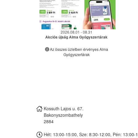
2026.08.01 - 08.31
Akciós újság Alma Gyógyszertárak
Az összes üzletben érvényes Alma
Gyógyszertárak
Kossuth Lajos u. 67.
Bakonyszombathely
2884
Hét: 13:00-15:00, Sze: 8:30-12:00, Pén: 13:00-