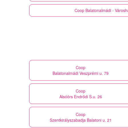
Coop
Balatonalmádi - Városh
Coop
Balatonalmádi Veszprémi u. 79
Coop
Alsóörs Endrődi S.u. 26
Coop
Szentkirályszabadja Balatoni u. 21