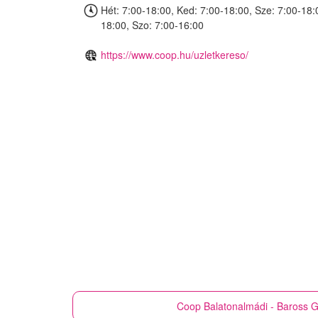
Hét: 7:00-18:00, Ked: 7:00-18:00, Sze: 7:00-18:
18:00, Szo: 7:00-16:00
https://www.coop.hu/uzletkereso/
Coop
Balatonalmádi - Baross G