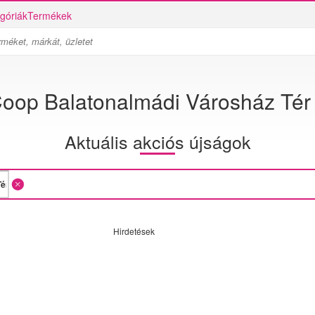
góriák
Termékek
oop Balatonalmádi Városház Tér
Aktuális akciós újságok
Hirdetések