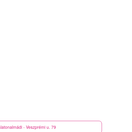
latonalmádi - Veszprémi u. 79