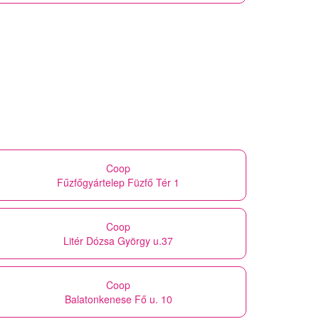
Coop
Fűzfőgyártelep Füzfő Tér 1
Coop
Litér Dózsa György u.37
Coop
Balatonkenese Fő u. 10