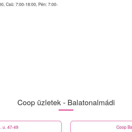
00, Csü: 7:00-18:00, Pén: 7:00-
Coop üzletek - Balatonalmádi
. u. 47-49
Coop
Ba