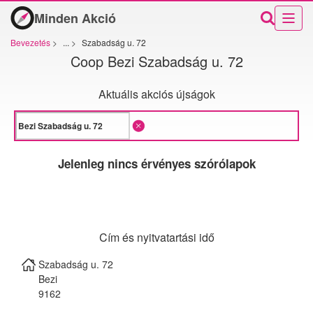
Minden Akció
Bevezetés
>
...
>
Szabadság u. 72
Coop Bezi Szabadság u. 72
Aktuális akciós újságok
Jelenleg nincs érvényes szórólapok
Cím és nyitvatartási idő
Szabadság u. 72
Bezi
9162