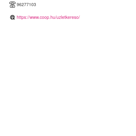
96277103
https://www.coop.hu/uzletkereso/