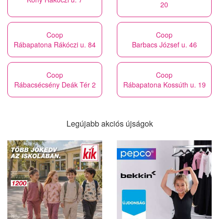
20
Coop
Coop
Rábapatona Rákóczi u. 84
Barbacs József u. 46
Coop
Coop
Rábacsécsény Deák Tér 2
Rábapatona Kossúth u. 19
Legújabb akciós újságok