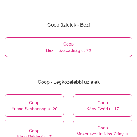
Coop üzletek - Bezi
Coop
Bezi - Szabadság u. 72
Coop - Legközelebbi üzletek
Coop
Coop
Enese Szabadság u. 26
Kóny Győri u. 17
Coop
Coop
Mosonszentmiklós Zrínyi u.
Kóny Rákóczi u. 7