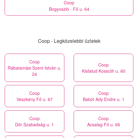
Coop
Bogyoszló - Fő u. 64
Coop - Legközelebbi üzletek
Coop
Coop
Rábatamási Szent István u.
Kisfalud Kossúth u. 60
24
Coop
Coop
Veszkény Fő u. 67
Babót Ady Endre u. 1
Coop
Coop
Dör Szabadság u. 1
Acsalag Fő u. 66