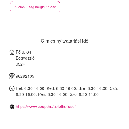
Akciós újság megtekintése
Cím és nyitvatartási idő
Fő u. 64
Bogyoszló
9324
96282105
Hét: 6:30-16:00, Ked: 6:30-16:00, Sze: 6:30-16:00, Csü:
6:30-16:00, Pén: 6:30-16:00, Szo: 6:30-11:00
https://www.coop.hu/uzletkereso/