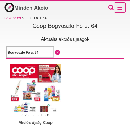
Minden Akció
Bevezetés
>
...
>
Fő u. 64
Coop Bogyoszló Fő u. 64
Aktuális akciós újságok
2026.08.06 - 08.12
Akciós újság Coop