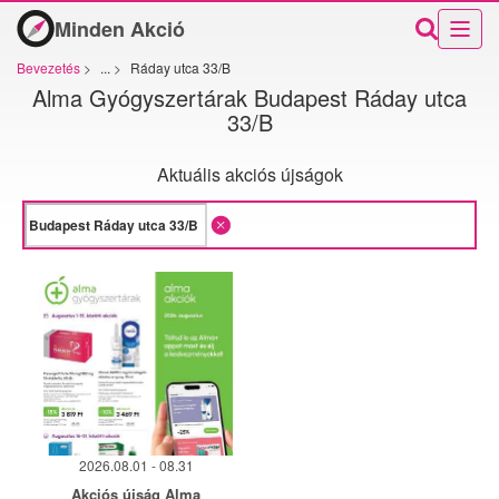
Minden Akció
Bevezetés
>
...
>
Ráday utca 33/B
Alma Gyógyszertárak Budapest Ráday utca
33/B
Aktuális akciós újságok
2026.08.01 - 08.31
Akciós újság Alma