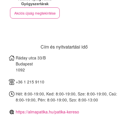
Gyógyszertárak
Akciós újság megtekintése
Cím és nyitvatartási idő
Ráday utca 33/B
Budapest
1092
+36 1 215 9110
Hét: 8:00-19:00, Ked: 8:00-19:00, Sze: 8:00-19:00, Csü:
8:00-19:00, Pén: 8:00-19:00, Szo: 8:00-13:00
https://almapatika.hu/patika-kereso