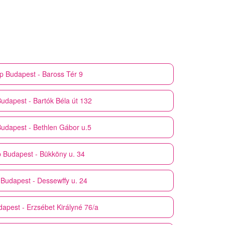
p
Budapest - Baross Tér 9
udapest - Bartók Béla út 132
udapest - Bethlen Gábor u.5
p
Budapest - Bükköny u. 34
Budapest - Dessewffy u. 24
apest - Erzsébet Királyné 76/a