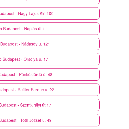
udapest - Nagy Lajos Kir. 100
p
Budapest - Naplás út 11
Budapest - Nádasdy u. 121
p
Budapest - Orsolya u. 17
udapest - Pünkösfürdő út 48
udapest - Reitter Ferenc u. 22
Budapest - Szentkirályi út 17
Budapest - Tóth József u. 49