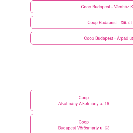
Coop
Budapest - Vámház Kr
Coop
Budapest - Xiii. út
Coop
Budapest - Árpád ú
Coop
Alkotmány Alkotmány u. 15
Coop
Budapest Vörösmarty u. 63