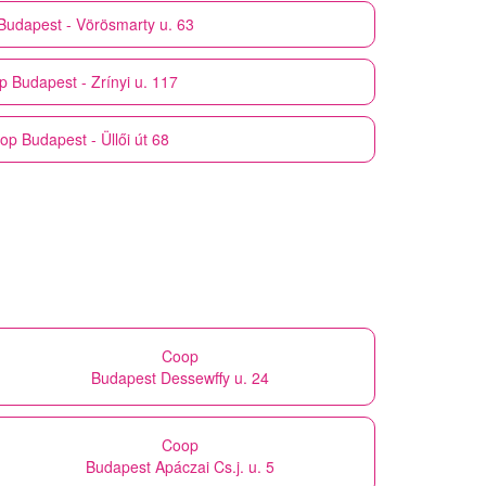
Budapest - Vörösmarty u. 63
p
Budapest - Zrínyi u. 117
op
Budapest - Üllői út 68
Coop
Budapest Dessewffy u. 24
Coop
Budapest Apáczai Cs.j. u. 5