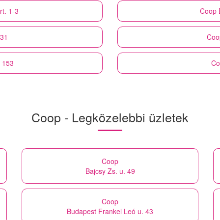
t. 1-3
Coop
 31
Coo
t 153
Co
Coop - Legközelebbi üzletek
Coop
Bajcsy Zs. u. 49
Coop
Budapest Frankel Leó u. 43