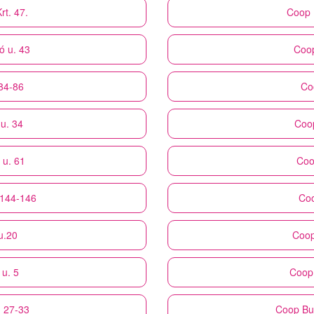
rt. 47.
Coop
ó u. 43
Coo
 84-86
Co
u. 34
Coo
 u. 61
Coo
 144-146
Co
u.20
Coo
 u. 5
Coop
. 27-33
Coop
Bu