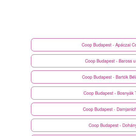
Coop
Budapest - Apáczai Cs.
Coop
Budapest - Baross u
Coop
Budapest - Bartók Bél
Coop
Budapest - Bosnyák 
Coop
Budapest - Damjanich
Coop
Budapest - Dohány