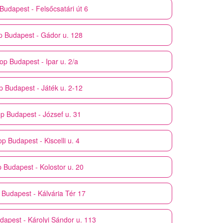
Budapest - Felsőcsatári út 6
p
Budapest - Gádor u. 128
op
Budapest - Ipar u. 2/a
p
Budapest - Játék u. 2-12
p
Budapest - József u. 31
op
Budapest - Kiscelli u. 4
p
Budapest - Kolostor u. 20
Budapest - Kálvária Tér 17
dapest - Károlyi Sándor u. 113