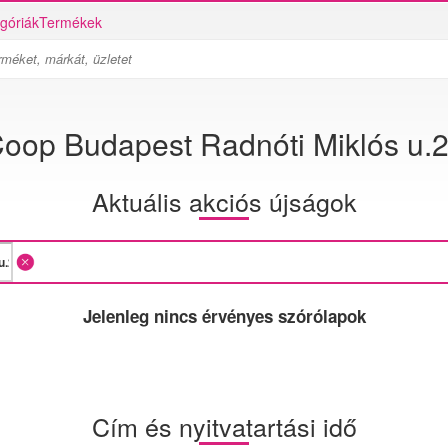
góriák
Termékek
oop Budapest Radnóti Miklós u.
Aktuális akciós újságok
Jelenleg nincs érvényes szórólapok
Cím és nyitvatartási idő