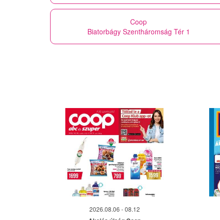
Coop
Biatorbágy Szentháromság Tér 1
2026.08.06 - 08.12