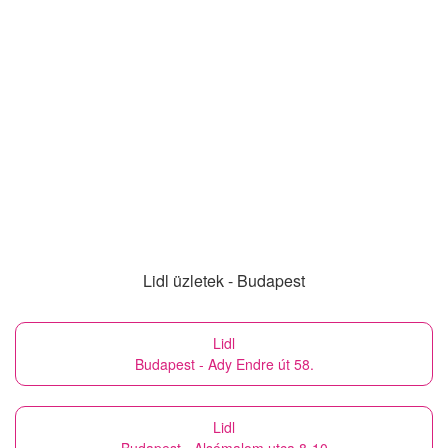
Lidl üzletek - Budapest
Lidl
Budapest - Ady Endre út 58.
Lidl