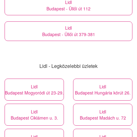
Lidl
Budapest - Üllői út 112
Lidl
Budapest - Üllői út 379-381
Lidl - Legközelebbi üzletek
Lidl
Lidl
Budapest Mogyoródi út 23-29.
Budapest Hungária körút 26.
Lidl
Lidl
Budapest Ciklámen u. 3.
Budapest Madách u. 72
Lidl
Lidl