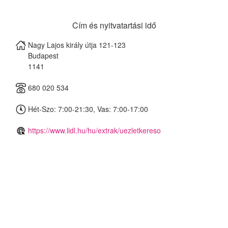
Cím és nyitvatartási idő
Nagy Lajos király útja 121-123
Budapest
1141
680 020 534
Hét-Szo: 7:00-21:30, Vas: 7:00-17:00
https://www.lidl.hu/hu/extrak/uezletkereso