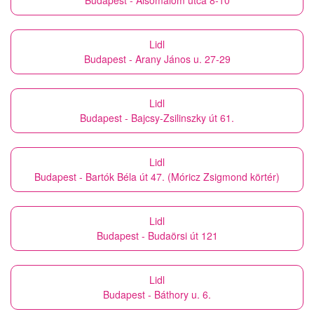
Budapest - Alsómalom utca 8-10
Lidl
Budapest - Arany János u. 27-29
Lidl
Budapest - Bajcsy-Zsilinszky út 61.
Lidl
Budapest - Bartók Béla út 47. (Móricz Zsigmond körtér)
Lidl
Budapest - Budaörsi út 121
Lidl
Budapest - Báthory u. 6.