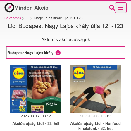
Minden Akció
Bevezetés
>
...
>
Nagy Lajos király útja 121-123
Lidl Budapest Nagy Lajos király útja 121-123
Aktuális akciós újságok
2026.08.06 - 08.12
2026.08.06 - 08.12
Akciós újság Lidl - 32. hét
Akciós újság Lidl - Nonfood
kínálatunk - 32. hét