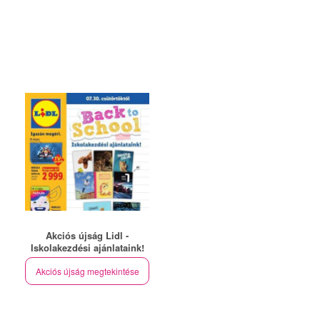
Akciós újság Lidl -
Iskolakezdési ajánlataink!
Akciós újság megtekintése