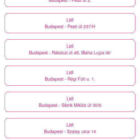
Budapest - Pesti út 2.
Lidl
Budapest - Pesti út 237/H
Lidl
Budapest - Rákóczi út 48, Blaha Lujza tér
Lidl
Budapest - Régi Fóti u. 1.
Lidl
Budapest - Sibrik Miklós út 30/b
Lidl
Budapest - Szalay utca 14