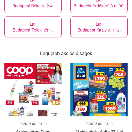
Budapest Béke u. 2-4.
Budapest Erdőkerülő u. 36.
Lidl
Lidl
Budapest Teleki tér 1.
Budapest Király u. 112.
Legújabb akciós újságok
2026.08.06 - 08.12
2026.08.06 - 08.12
Akciós újság Coop
Akciós újság Aldi - 32. hét