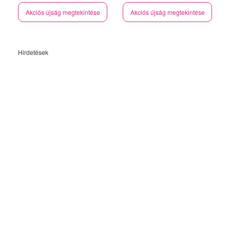
Akciós újság megtekintése
Akciós újság megtekintése
Hirdetések