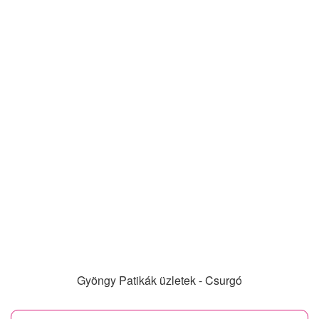
Gyöngy Patikák üzletek - Csurgó