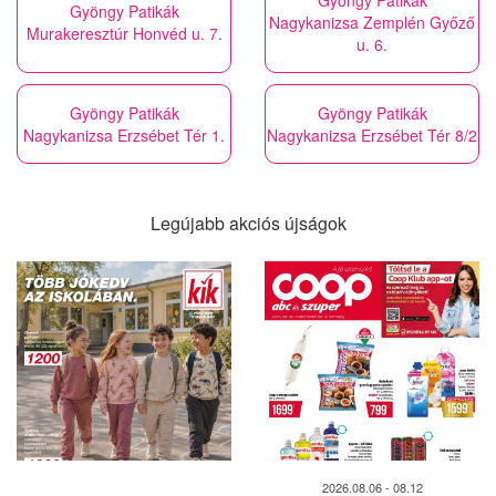
Gyöngy Patikák
Gyöngy Patikák
Nagykanizsa Zemplén Győző
Murakeresztúr Honvéd u. 7.
u. 6.
Gyöngy Patikák
Gyöngy Patikák
Nagykanizsa Erzsébet Tér 1.
Nagykanizsa Erzsébet Tér 8/2
Legújabb akciós újságok
2026.08.06 - 08.12