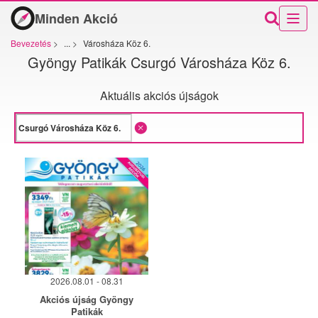
Minden Akció
Bevezetés
>
...
>
Városháza Köz 6.
Gyöngy Patikák Csurgó Városháza Köz 6.
Aktuális akciós újságok
2026.08.01 - 08.31
Akciós újság Gyöngy
Patikák