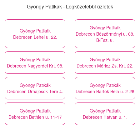
Gyöngy Patikák - Legközelebbi üzletek
Gyöngy Patikák
Gyöngy Patikák
Debrecen Böszörményi u. 68.
Debrecen Lehel u. 22.
B/Fsz. 6.
Gyöngy Patikák
Gyöngy Patikák
Debrecen Nagyerdei Krt. 98.
Debrecen Móricz Zs. Krt. 22.
Gyöngy Patikák
Gyöngy Patikák
Debrecen Űrhajósok Tere 4.
Debrecen Bartók Béla u. 2-26
Gyöngy Patikák
Gyöngy Patikák
Debrecen Bethlen u. 11-17
Debrecen Hatvan u. 1.