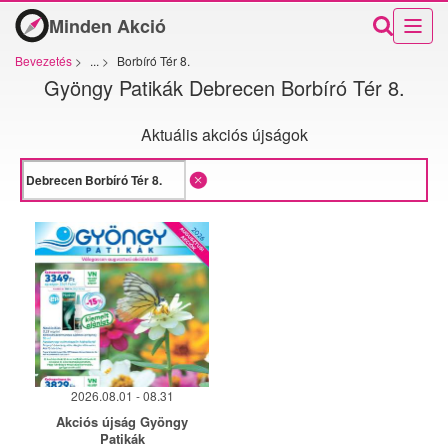
Minden Akció
Bevezetés
>
...
>
Borbíró Tér 8.
Gyöngy Patikák Debrecen Borbíró Tér 8.
Aktuális akciós újságok
2026.08.01 - 08.31
Akciós újság Gyöngy
Patikák