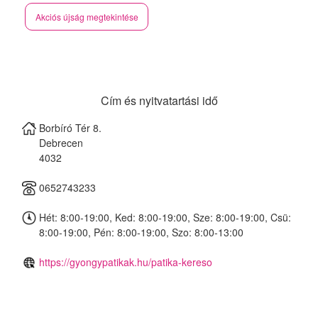
Akciós újság megtekintése
Cím és nyitvatartási idő
Borbíró Tér 8.
Debrecen
4032
0652743233
Hét: 8:00-19:00, Ked: 8:00-19:00, Sze: 8:00-19:00, Csü:
8:00-19:00, Pén: 8:00-19:00, Szo: 8:00-13:00
https://gyongypatikak.hu/patika-kereso