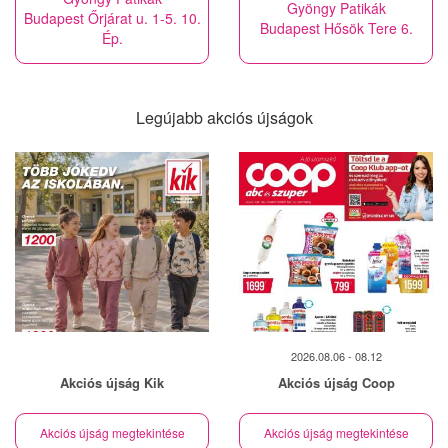
Gyöngy Patikák
Budapest Őrjárat u. 1-5. 10.
Budapest Hősök Tere 6.
Ép.
Legújabb akciós újságok
2026.08.06 - 08.12
Akciós újság Kik
Akciós újság Coop
Akciós újság megtekintése
Akciós újság megtekintése