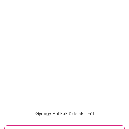
Gyöngy Patikák üzletek - Fót