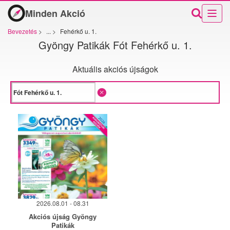
Minden Akció
Bevezetés
>
...
>
Fehérkő u. 1.
Gyöngy Patikák Fót Fehérkő u. 1.
Aktuális akciós újságok
2026.08.01 - 08.31
Akciós újság Gyöngy
Patikák