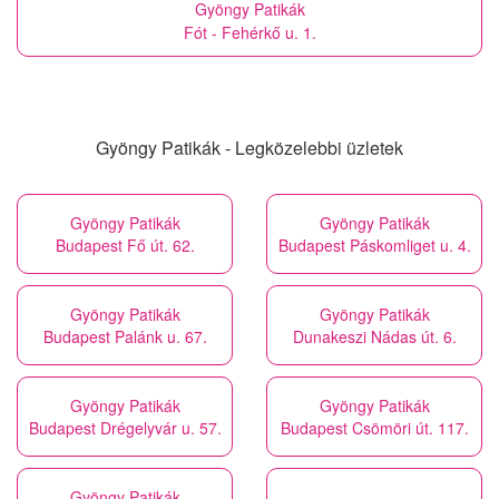
Gyöngy Patikák
Fót - Fehérkő u. 1.
Gyöngy Patikák - Legközelebbi üzletek
Gyöngy Patikák
Gyöngy Patikák
Budapest Fő út. 62.
Budapest Páskomliget u. 4.
Gyöngy Patikák
Gyöngy Patikák
Budapest Palánk u. 67.
Dunakeszi Nádas út. 6.
Gyöngy Patikák
Gyöngy Patikák
Budapest Drégelyvár u. 57.
Budapest Csömöri út. 117.
Gyöngy Patikák