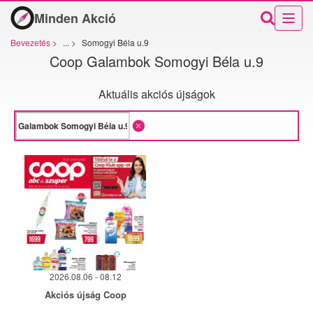
Minden Akció
Bevezetés
>
...
>
Somogyi Béla u.9
Coop Galambok Somogyi Béla u.9
Aktuális akciós újságok
2026.08.06 - 08.12
Akciós újság Coop