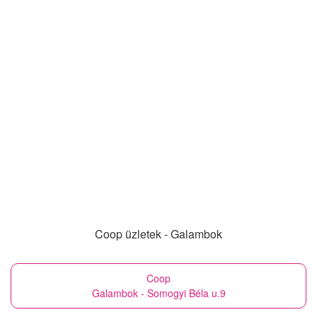
Coop üzletek - Galambok
Coop
Galambok - Somogyi Béla u.9