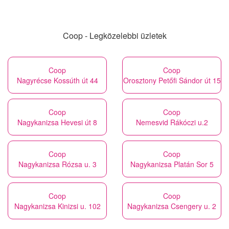
Coop - Legközelebbi üzletek
Coop
Coop
Nagyrécse Kossúth út 44
Orosztony Petőfi Sándor út 15
Coop
Coop
Nagykanizsa Hevesi út 8
Nemesvid Rákóczi u.2
Coop
Coop
Nagykanizsa Rózsa u. 3
Nagykanizsa Platán Sor 5
Coop
Coop
Nagykanizsa Kinizsi u. 102
Nagykanizsa Csengery u. 2