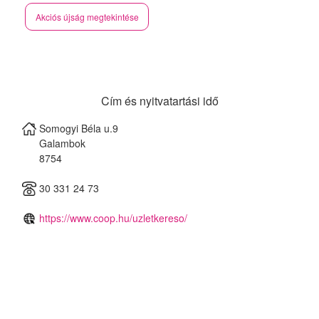
Akciós újság megtekintése
Cím és nyitvatartási idő
Somogyi Béla u.9
Galambok
8754
30 331 24 73
https://www.coop.hu/uzletkereso/