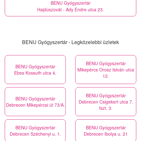
BENU Gyógyszertár
Hajdúszovát - Ady Endre utca 23.
BENU Gyógyszertár - Legközelebbi üzletek
BENU Gyógyszertár
BENU Gyógyszertár
Mikepércs Orosz István utca
Ebes Kossuth utca 4.
12.
BENU Gyógyszertár
BENU Gyógyszertár
Debrecen Csigekert utca 7.
Debrecen Mikepércsi út 73/A.
fszt. 3.
BENU Gyógyszertár
BENU Gyógyszertár
Debrecen Széchenyi u. 1.
Debrecen Ibolya u. 21