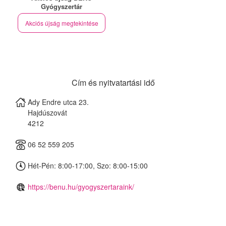
Gyógyszertár
Akciós újság megtekintése
Cím és nyitvatartási idő
Ady Endre utca 23.
Hajdúszovát
4212
06 52 559 205
Hét-Pén: 8:00-17:00, Szo: 8:00-15:00
https://benu.hu/gyogyszertaraink/