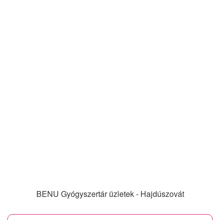
BENU Gyógyszertár üzletek - Hajdúszovát