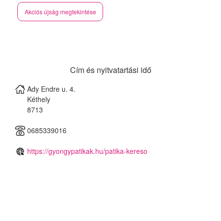
Akciós újság megtekintése
Cím és nyitvatartási idő
Ady Endre u. 4.
Kéthely
8713
0685339016
https://gyongypatikak.hu/patika-kereso