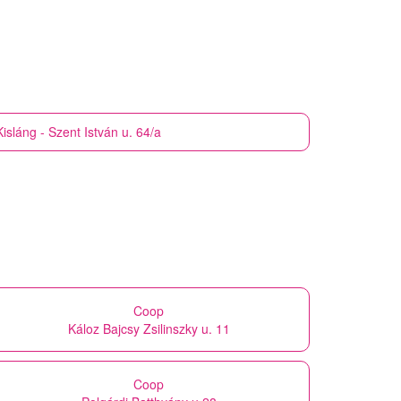
Kisláng - Szent István u. 64/a
Coop
Káloz Bajcsy Zsilinszky u. 11
Coop