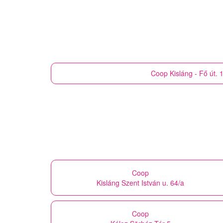
Coop
Kisláng - Fő út. 
Coop
Kisláng Szent István u. 64/a
Coop