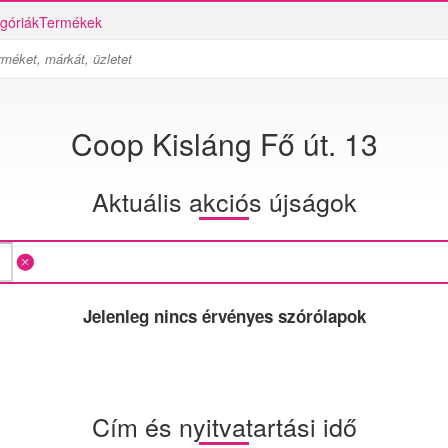
góriák
Termékek
Coop Kisláng Fő út. 13
Aktuális akciós újságok
Jelenleg nincs érvényes szórólapok
Cím és nyitvatartási idő