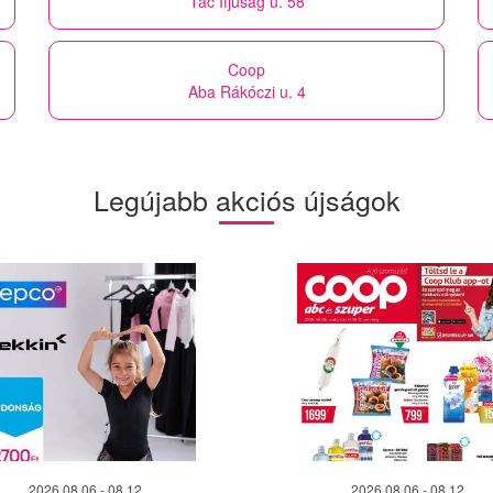
Tác Ifjúság u. 58
Coop
Aba Rákóczi u. 4
Legújabb akciós újságok
2026.08.06 - 08.12
2026.08.06 - 08.12