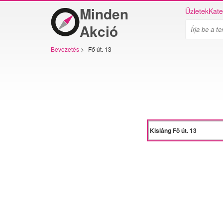
Minden
Üzletek
Kate
Akció
Bevezetés
>
Fő út. 13