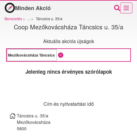
Minden Akció
Bevezetés
>
...
>
Táncsics u. 35/a
Coop Mezőkovácsháza Táncsics u. 35/a
Aktuális akciós újságok
Jelenleg nincs érvényes szórólapok
Cím és nyitvatartási idő
Táncsics u. 35/a
Mezőkovácsháza
5800