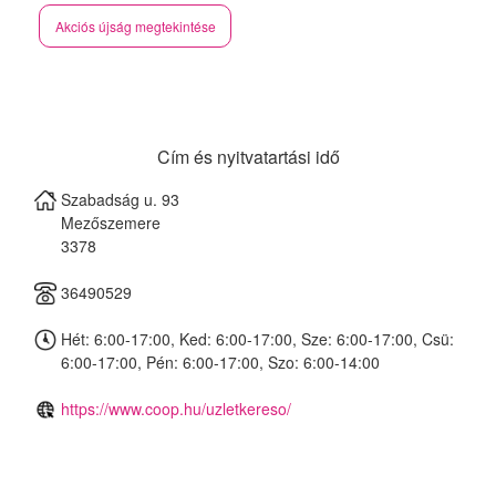
Akciós újság megtekintése
Cím és nyitvatartási idő
Szabadság u. 93
Mezőszemere
3378
36490529
Hét: 6:00-17:00, Ked: 6:00-17:00, Sze: 6:00-17:00, Csü:
6:00-17:00, Pén: 6:00-17:00, Szo: 6:00-14:00
https://www.coop.hu/uzletkereso/