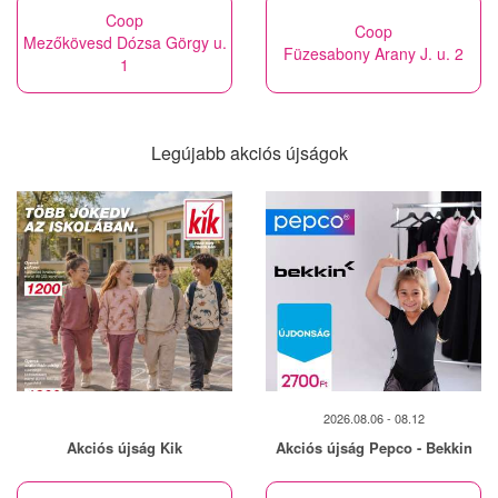
Coop
Coop
Mezőkövesd Dózsa Görgy u.
Füzesabony Arany J. u. 2
1
Legújabb akciós újságok
2026.08.06 - 08.12
Akciós újság Kik
Akciós újság Pepco - Bekkin