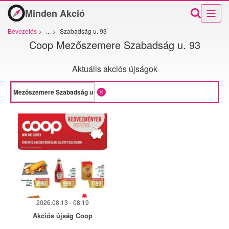
Minden Akció
Bevezetés
>
...
>
Szabadság u. 93
Coop Mezőszemere Szabadság u. 93
Aktuális akciós újságok
2026.08.13 - 08.19
Akciós újság Coop