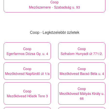
Coop
Mezőszemere - Szabadság u. 93
Coop - Legközelebbi üzletek
Coop
Coop
Egerfarmos Dózsa Gy. u. 4
Szihalom Hunyadi út 771/2.
Coop
Coop
Mezőkövesd Napfürdő út 1/a
Mezőkövesd Bacsó Béla u. 4
Coop
Coop
Mezőkövesd Mátyás Király u.
Mezőkövesd Hősök Tere 3
66