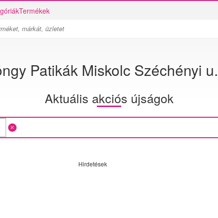
góriák
Termékek
ngy Patikák Miskolc Széchényi u.
Aktuális akciós újságok
Hirdetések