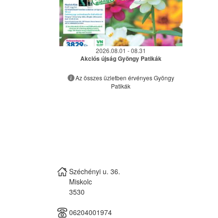
2026.08.01 - 08.31
Akciós újság Gyöngy Patikák
Az összes üzletben érvényes Gyöngy
Patikák
Széchényi u. 36.
Miskolc
3530
06204001974