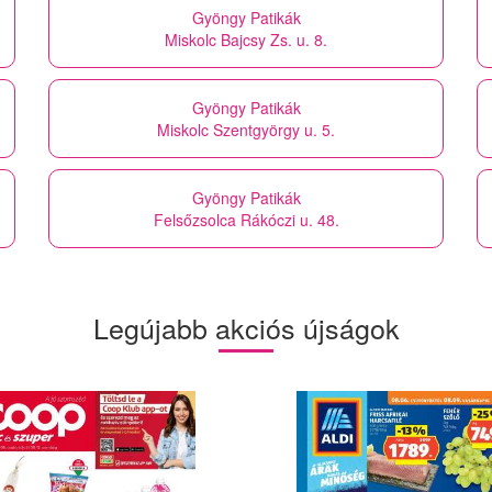
Gyöngy Patikák
Miskolc Bajcsy Zs. u. 8.
Gyöngy Patikák
Miskolc Szentgyörgy u. 5.
Gyöngy Patikák
Felsőzsolca Rákóczi u. 48.
Legújabb akciós újságok