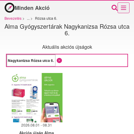
Minden Akció
Bevezetés
>
...
>
Rózsa utca 6.
Alma Gyógyszertárak Nagykanizsa Rózsa utca
6.
Aktuális akciós újságok
2026.08.01 - 08.31
Akciós újság Alma