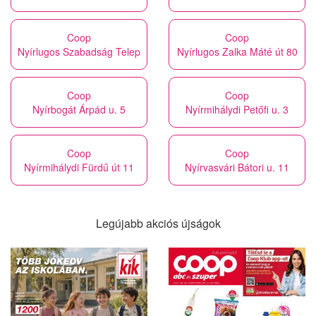
Coop
Coop
Nyírlugos Szabadság Telep
Nyírlugos Zalka Máté út 80
Coop
Coop
Nyírbogát Árpád u. 5
Nyírmihálydi Petőfi u. 3
Coop
Coop
Nyírmihálydi Fürdű út 11
Nyírvasvári Bátori u. 11
Legújabb akciós újságok