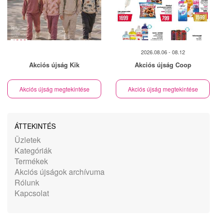
2026.08.06 - 08.12
Akciós újság Kik
Akciós újság Coop
Akciós újság megtekintése
Akciós újság megtekintése
ÁTTEKINTÉS
Üzletek
Kategóriák
Termékek
Akciós újságok archívuma
Rólunk
Kapcsolat