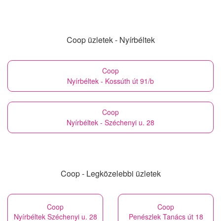
Coop üzletek - Nyírbéltek
Coop
Nyírbéltek - Kossúth út 91/b
Coop
Nyírbéltek - Széchenyi u. 28
Coop - Legközelebbi üzletek
Coop
Coop
Nyírbéltek Széchenyi u. 28
Penészlek Tanács út 18