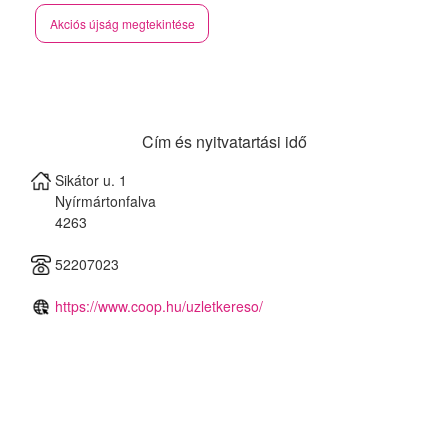
Akciós újság megtekintése
Cím és nyitvatartási idő
Sikátor u. 1
Nyírmártonfalva
4263
52207023
https://www.coop.hu/uzletkereso/