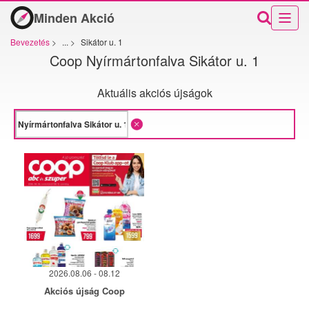
Minden Akció
Bevezetés
>
...
>
Sikátor u. 1
Coop Nyírmártonfalva Sikátor u. 1
Aktuális akciós újságok
2026.08.06 - 08.12
Akciós újság Coop