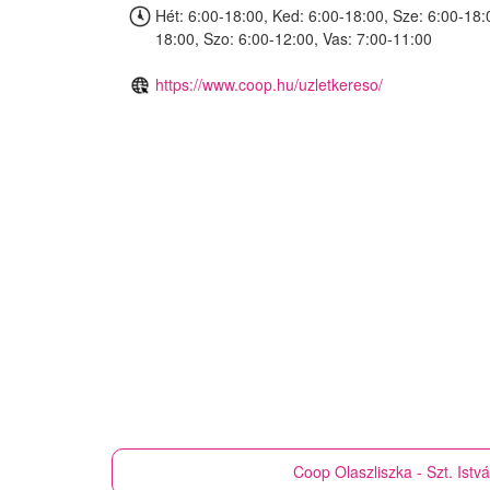
Hét: 6:00-18:00, Ked: 6:00-18:00, Sze: 6:00-18:
18:00, Szo: 6:00-12:00, Vas: 7:00-11:00
https://www.coop.hu/uzletkereso/
Coop
Olaszliszka - Szt. Istv