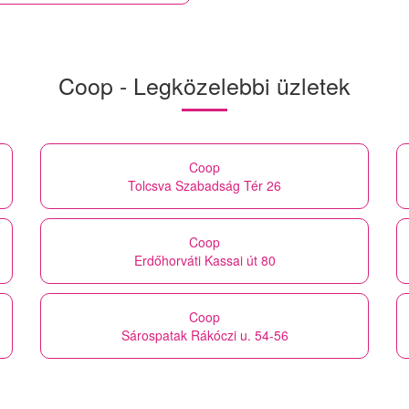
Coop - Legközelebbi üzletek
Coop
Tolcsva Szabadság Tér 26
Coop
Erdőhorváti Kassai út 80
Coop
Sárospatak Rákóczi u. 54-56