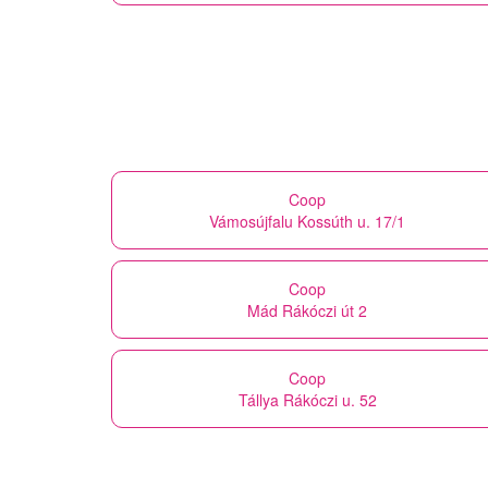
Coop
Vámosújfalu Kossúth u. 17/1
Coop
Mád Rákóczi út 2
Coop
Tállya Rákóczi u. 52