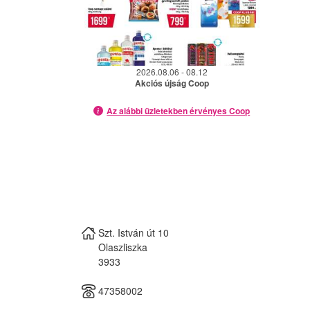
2026.08.06 - 08.12
Akciós újság Coop
Az alábbi üzletekben érvényes Coop
Szt. István út 10
Olaszliszka
3933
47358002