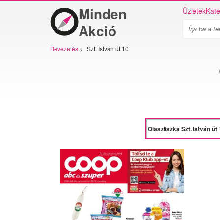
Minden
Üzletek
Kate
Akció
Bevezetés
>
Szt. István út 10