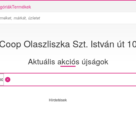
góriák
Termékek
Coop Olaszliszka Szt. István út 1
Aktuális akciós újságok
Hirdetések