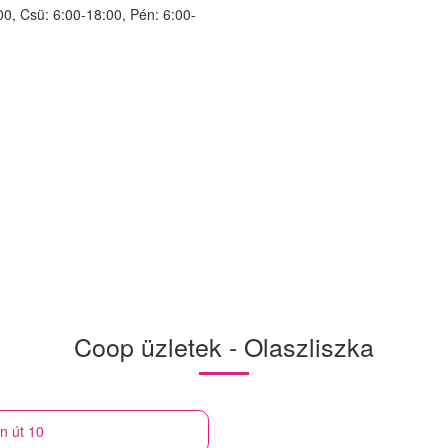
00, Csü: 6:00-18:00, Pén: 6:00-
Coop üzletek - Olaszliszka
án út 10