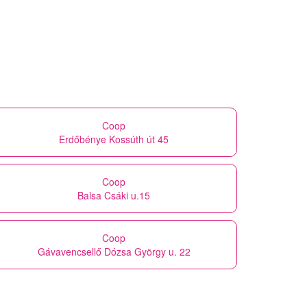
Coop
Erdőbénye Kossúth út 45
Coop
Balsa Csáki u.15
Coop
Gávavencsellő Dózsa György u. 22