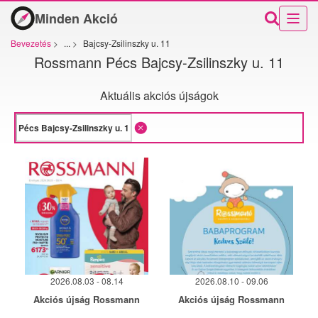
Minden Akció
Bevezetés
>
...
>
Bajcsy-Zsilinszky u. 11
Rossmann Pécs Bajcsy-Zsilinszky u. 11
Aktuális akciós újságok
2026.08.03 - 08.14
2026.08.10 - 09.06
Akciós újság Rossmann
Akciós újság Rossmann