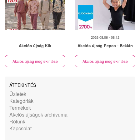
2026.08.06 - 08.12
Akciós újság Kik
Akciós újság Pepco - Bekkin
Akciós újság megtekintése
Akciós újság megtekintése
ÁTTEKINTÉS
Üzletek
Kategóriák
Termékek
Akciós újságok archívuma
Rólunk
Kapcsolat