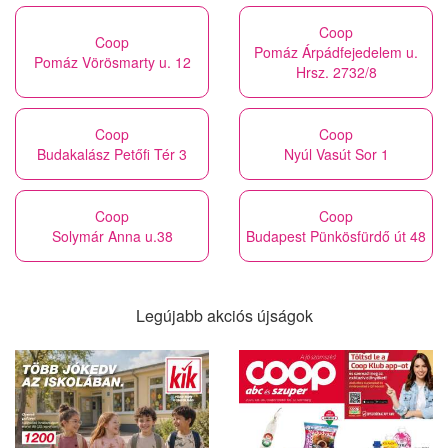
Coop
Coop
Pomáz Árpádfejedelem u.
Pomáz Vörösmarty u. 12
Hrsz. 2732/8
Coop
Coop
Budakalász Petőfi Tér 3
Nyúl Vasút Sor 1
Coop
Coop
Solymár Anna u.38
Budapest Pünkösfürdő út 48
Legújabb akciós újságok