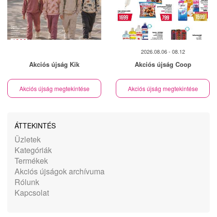
2026.08.06 - 08.12
Akciós újság Kik
Akciós újság Coop
Akciós újság megtekintése
Akciós újság megtekintése
ÁTTEKINTÉS
Üzletek
Kategóriák
Termékek
Akciós újságok archívuma
Rólunk
Kapcsolat