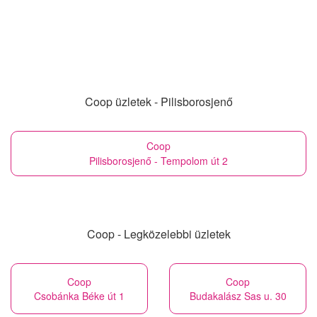
Coop üzletek - Pilisborosjenő
Coop
Pilisborosjenő - Tempolom út 2
Coop - Legközelebbi üzletek
Coop
Coop
Csobánka Béke út 1
Budakalász Sas u. 30