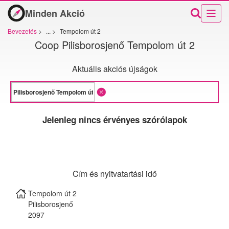
Minden Akció
Bevezetés
>
...
>
Tempolom út 2
Coop Pilisborosjenő Tempolom út 2
Aktuális akciós újságok
Jelenleg nincs érvényes szórólapok
Cím és nyitvatartási idő
Tempolom út 2
Pilisborosjenő
2097