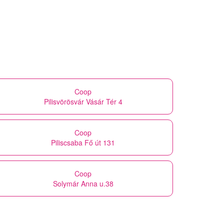
Coop
Pilisvörösvár Vásár Tér 4
Coop
Piliscsaba Fő út 131
Coop
Solymár Anna u.38