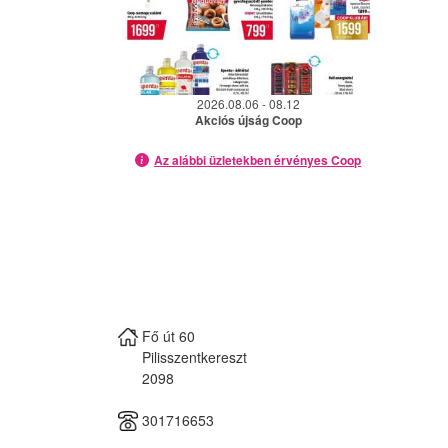
2026.08.06 - 08.12
Akciós újság Coop
Az alábbi üzletekben érvényes Coop
Fő út 60
Pilisszentkereszt
2098
301716653