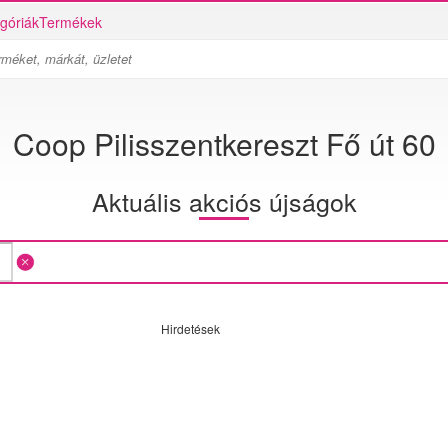
góriák
Termékek
Coop Pilisszentkereszt Fő út 60
Aktuális akciós újságok
Hirdetések