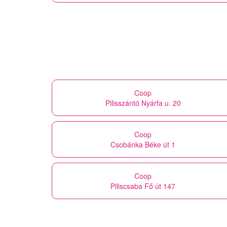
Coop
Pilisszántó Nyárfa u. 20
Coop
Csobánka Béke út 1
Coop
Piliscsaba Fő út 147