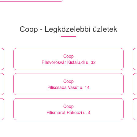
Coop - Legközelebbi üzletek
Coop
Pilisvörösvár Kisfalu.di u. 32
Coop
Piliscsaba Vasút u. 14
Coop
Pilismarót Rákóczi u. 4