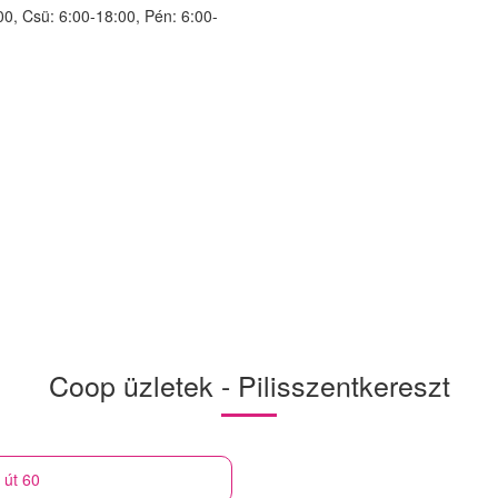
00, Csü: 6:00-18:00, Pén: 6:00-
Coop üzletek - Pilisszentkereszt
 út 60