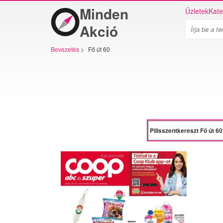
Minden
Üzletek
Kate
Akció
Bevezetés
>
Fő út 60