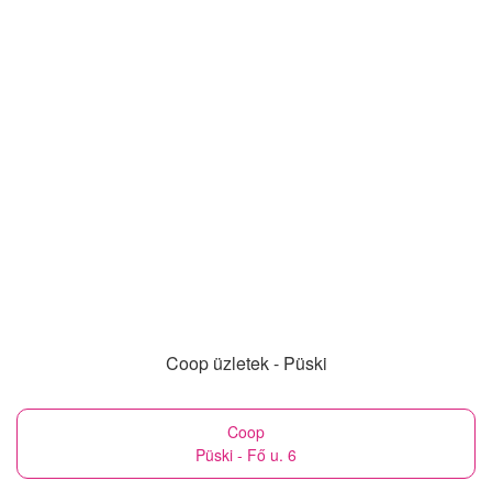
Coop üzletek - Püski
Coop
Püski - Fő u. 6