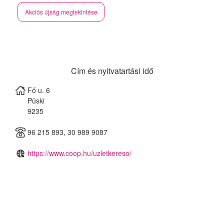
Akciós újság megtekintése
Cím és nyitvatartási idő
Fő u. 6
Püski
9235
96 215 893, 30 989 9087
https://www.coop.hu/uzletkereso/