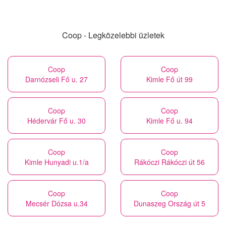
Coop - Legközelebbi üzletek
Coop
Coop
Darnózseli Fő u. 27
Kimle Fő út 99
Coop
Coop
Hédervár Fő u. 30
Kimle Fő u. 94
Coop
Coop
Kimle Hunyadi u.1/a
Rákóczi Rákóczi út 56
Coop
Coop
Mecsér Dózsa u.34
Dunaszeg Ország út 5