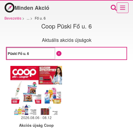
Minden Akció
Bevezetés
>
...
>
Fő u. 6
Coop Püski Fő u. 6
Aktuális akciós újságok
2026.08.06 - 08.12
Akciós újság Coop