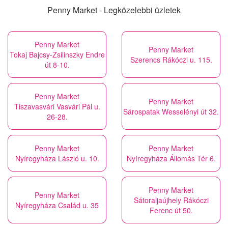
Penny Market - Legközelebbi üzletek
Penny Market
Penny Market
Tokaj Bajcsy-Zsilinszky Endre
Szerencs Rákóczi u. 115.
út 8-10.
Penny Market
Penny Market
Tiszavasvári Vasvári Pál u.
Sárospatak Wesselényi út 32.
26-28.
Penny Market
Penny Market
Nyíregyháza László u. 10.
Nyíregyháza Állomás Tér 6.
Penny Market
Penny Market
Sátoraljaújhely Rákóczi
Nyíregyháza Család u. 35
Ferenc út 50.