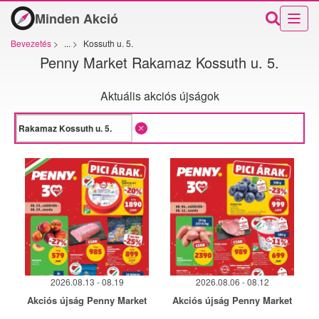
Minden Akció
Bevezetés
>
...
>
Kossuth u. 5.
Penny Market Rakamaz Kossuth u. 5.
Aktuális akciós újságok
2026.08.13 - 08.19
2026.08.06 - 08.12
Akciós újság Penny Market
Akciós újság Penny Market