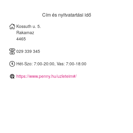
Cím és nyitvatartási idő
Kossuth u. 5.
Rakamaz
4465
029 339 345
Hét-Szo: 7:00-20:00, Vas: 7:00-18:00
https://www.penny.hu/uzleteim#/