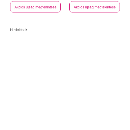
Akciós újság megtekintése
Akciós újság megtekintése
Hirdetések