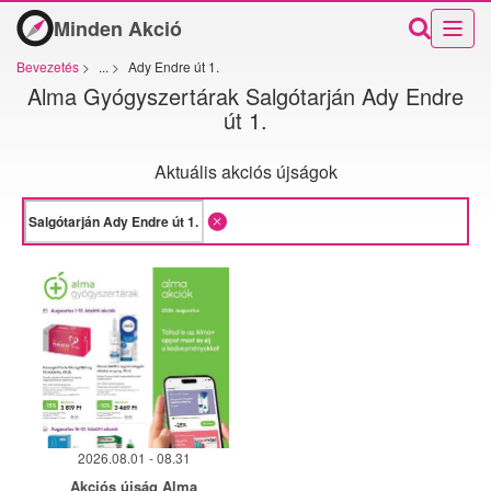
Minden Akció
Bevezetés
>
...
>
Ady Endre út 1.
Alma Gyógyszertárak Salgótarján Ady Endre
út 1.
Aktuális akciós újságok
2026.08.01 - 08.31
Akciós újság Alma