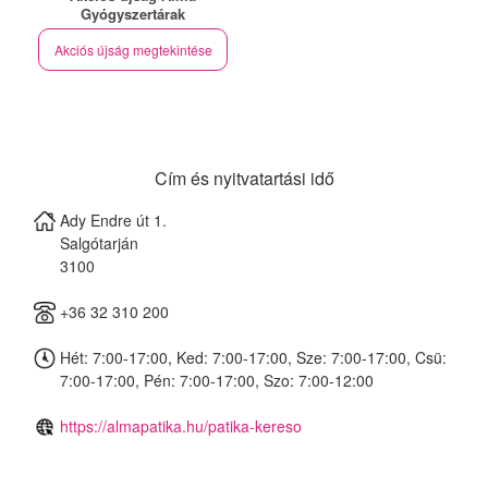
Gyógyszertárak
Akciós újság megtekintése
Cím és nyitvatartási idő
Ady Endre út 1.
Salgótarján
3100
+36 32 310 200
Hét: 7:00-17:00, Ked: 7:00-17:00, Sze: 7:00-17:00, Csü:
7:00-17:00, Pén: 7:00-17:00, Szo: 7:00-12:00
https://almapatika.hu/patika-kereso