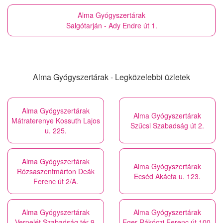
Alma Gyógyszertárak
Salgótarján - Ady Endre út 1.
Alma Gyógyszertárak - Legközelebbi üzletek
Alma Gyógyszertárak
Alma Gyógyszertárak
Mátraterenye Kossuth Lajos
Szűcsi Szabadság út 2.
u. 225.
Alma Gyógyszertárak
Alma Gyógyszertárak
Rózsaszentmárton Deák
Ecséd Akácfa u. 123.
Ferenc út 2/A.
Alma Gyógyszertárak
Alma Gyógyszertárak
Verpelét Szabadság tér 9.
Eger Rákóczi Ferenc út 100.