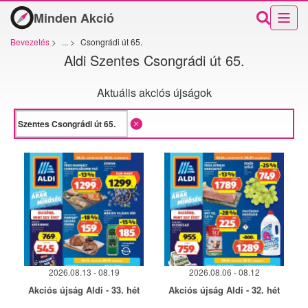
Minden Akció
Bevezetés
>
...
>
Csongrádi út 65.
Aldi Szentes Csongrádi út 65.
Aktuális akciós újságok
2026.08.13 - 08.19
2026.08.06 - 08.12
Akciós újság Aldi - 33. hét
Akciós újság Aldi - 32. hét