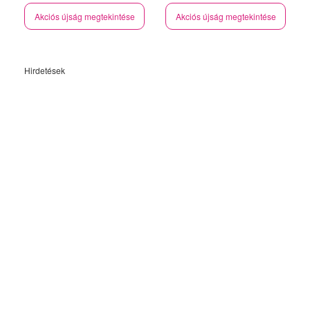
Akciós újság megtekintése
Akciós újság megtekintése
Hirdetések