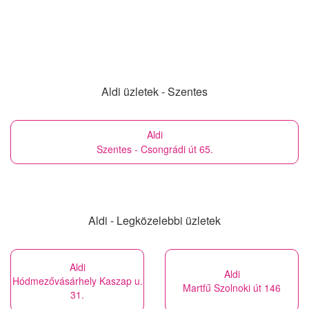
Aldi üzletek - Szentes
Aldi
Szentes - Csongrádi út 65.
Aldi - Legközelebbi üzletek
Aldi
Aldi
Hódmezővásárhely Kaszap u.
Martfű Szolnoki út 146
31.