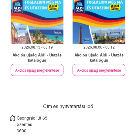
2026.08.13 - 08.19
2026.08.06 - 08.12
Akciós újság Aldi - Utazás
Akciós újság Aldi - Utazás
katalógus
katalógus
Akciós újság megtekintése
Akciós újság megtekintése
Cím és nyitvatartási idő
Csongrádi út 65.
Szentes
6600