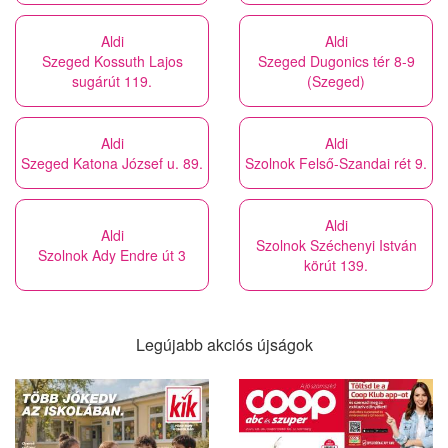
Aldi
Aldi
Szeged Kossuth Lajos
Szeged Dugonics tér 8-9
sugárút 119.
(Szeged)
Aldi
Aldi
Szeged Katona József u. 89.
Szolnok Felső-Szandai rét 9.
Aldi
Aldi
Szolnok Széchenyi István
Szolnok Ady Endre út 3
körút 139.
Legújabb akciós újságok