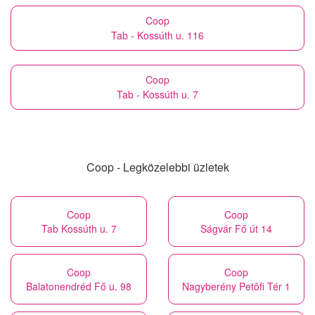
Coop
Tab - Kossúth u. 116
Coop
Tab - Kossúth u. 7
Coop - Legközelebbi üzletek
Coop
Coop
Tab Kossúth u. 7
Ságvár Fő út 14
Coop
Coop
Balatonendréd Fő u. 98
Nagyberény Petôfi Tér 1