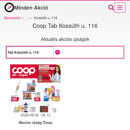
Minden Akció
Bevezetés
>
...
>
Kossúth u. 116
Coop Tab Kossúth u. 116
Aktuális akciós újságok
2026.08.06 - 08.12
Akciós újság Coop