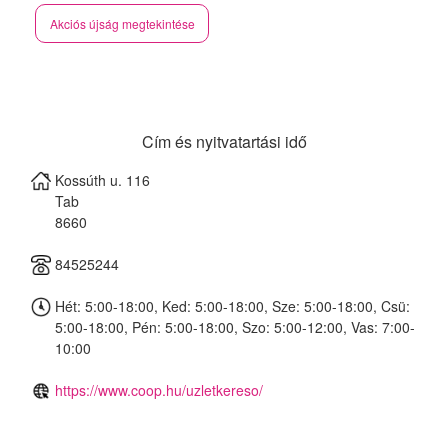
Akciós újság megtekintése
Cím és nyitvatartási idő
Kossúth u. 116
Tab
8660
84525244
Hét: 5:00-18:00, Ked: 5:00-18:00, Sze: 5:00-18:00, Csü:
5:00-18:00, Pén: 5:00-18:00, Szo: 5:00-12:00, Vas: 7:00-
10:00
https://www.coop.hu/uzletkereso/