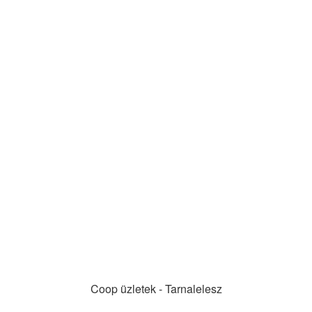
Coop üzletek - Tarnalelesz