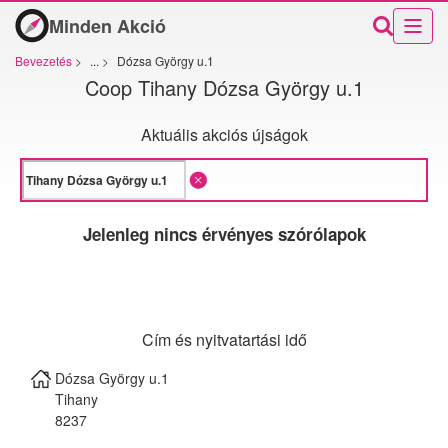
Minden Akció
Bevezetés
>
...
>
Dózsa György u.1
Coop Tihany Dózsa György u.1
Aktuális akciós újságok
Jelenleg nincs érvényes szórólapok
Cím és nyitvatartási idő
Dózsa György u.1
Tihany
8237