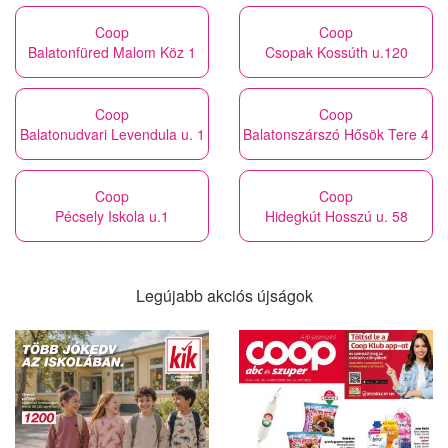
Coop
Coop
Balatonfüred Malom Köz 1
Csopak Kossúth u.120
Coop
Coop
Balatonudvari Levendula u. 1
Balatonszárszó Hősök Tere 4
Coop
Coop
Pécsely Iskola u.1
Hidegkút Hosszú u. 58
Legújabb akciós újságok