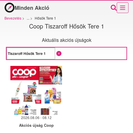
Minden Akció
Bevezetés
>
...
>
Hősök Tere 1
Coop Tiszaroff Hősök Tere 1
Aktuális akciós újságok
2026.08.06 - 08.12
Akciós újság Coop