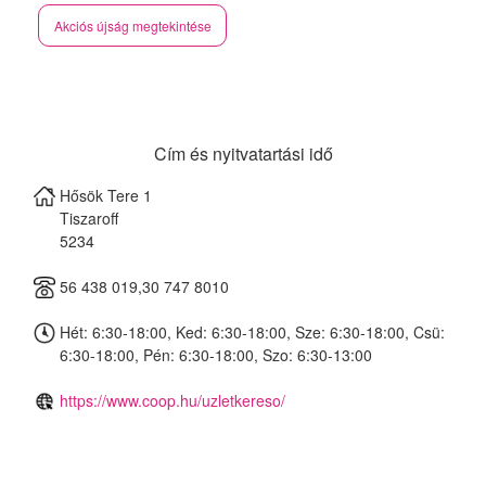
Akciós újság megtekintése
Cím és nyitvatartási idő
Hősök Tere 1
Tiszaroff
5234
56 438 019,30 747 8010
Hét: 6:30-18:00, Ked: 6:30-18:00, Sze: 6:30-18:00, Csü:
6:30-18:00, Pén: 6:30-18:00, Szo: 6:30-13:00
https://www.coop.hu/uzletkereso/