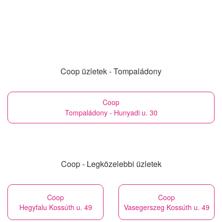
Coop üzletek - Tompaládony
Coop
Tompaládony - Hunyadi u. 30
Coop - Legközelebbi üzletek
Coop
Coop
Hegyfalu Kossúth u. 49
Vasegerszeg Kossúth u. 49