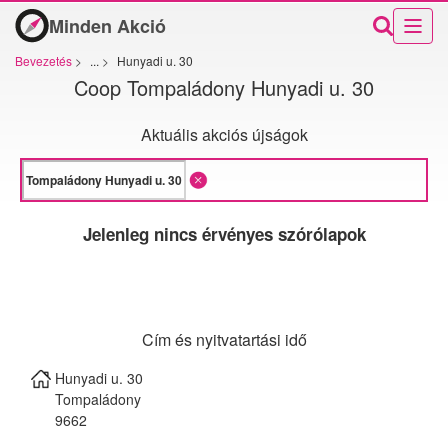
Minden Akció
Bevezetés
>
...
>
Hunyadi u. 30
Coop Tompaládony Hunyadi u. 30
Aktuális akciós újságok
Jelenleg nincs érvényes szórólapok
Cím és nyitvatartási idő
Hunyadi u. 30
Tompaládony
9662