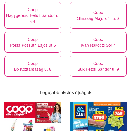
Coop
Coop
Nagygeresd Petőfi Sándor u.
Simaság Máju.s 1. u. 2
64
Coop
Coop
Pósfa Kossúth Lajos út 5
Iván Rákóczi Sor 4
Coop
Coop
Bő Köztársaság u. 8
Bük Petőfi Sándor u. 9
Legújabb akciós újságok