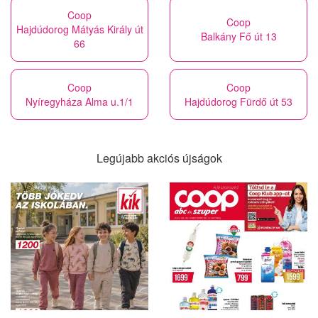
Coop
Coop
Hajdúdorog Mátyás Király út
Balkány Fő út 13
66
Coop
Coop
Nyíregyháza Alma u.1/1
Hajdúdorog Fürdő út 53
Legújabb akciós újságok