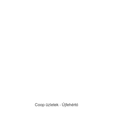
Coop üzletek - Újfehértó