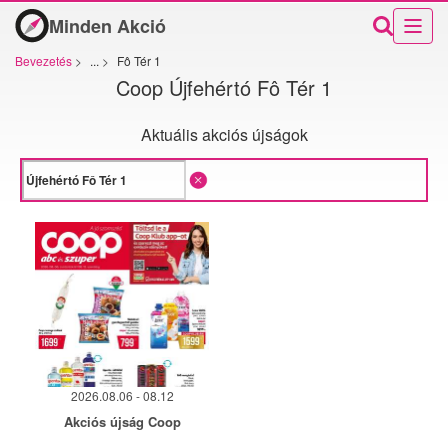
Minden Akció
Bevezetés
>
...
>
Fô Tér 1
Coop Újfehértó Fô Tér 1
Aktuális akciós újságok
2026.08.06 - 08.12
Akciós újság Coop