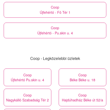
Coop
Újfehértó - Fô Tér 1
Coop
Újfehértó - Pu.skin u. 4
Coop - Legközelebbi üzletek
Coop
Coop
Újfehértó Pu.skin u. 4
Béke Béke u. 18
Coop
Coop
Nagykálló Szabadság Tér 2
Hajdúhadház Béke út 52/a