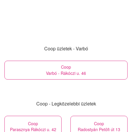
Coop üzletek - Varbó
Coop
Varbó - Rákóczi u. 46
Coop - Legközelebbi üzletek
Coop
Coop
Parasznya Rákóczi u. 42
Radostyán Petôfi út 13