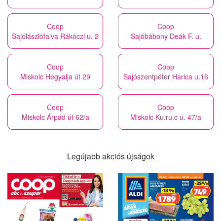
Coop
Coop
Sajólászlófalva Rákóczi u. 2
Sajóbábony Deák F. u.
Coop
Coop
Miskolc Hegyalja út 29
Sajószentpéter Harica u.16
Coop
Coop
Miskolc Árpád út 62/a
Miskolc Ku.ru.c u. 47/a
Legújabb akciós újságok