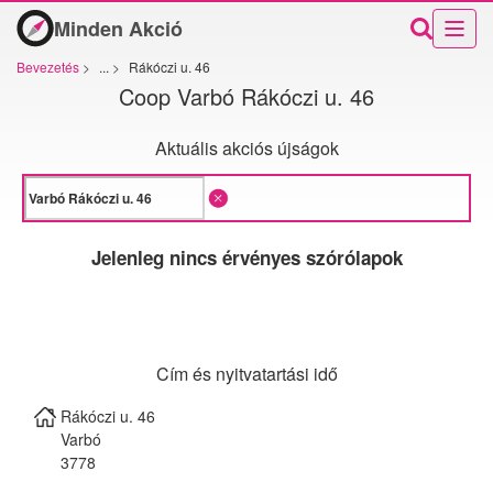
Minden Akció
Bevezetés
>
...
>
Rákóczi u. 46
Coop Varbó Rákóczi u. 46
Aktuális akciós újságok
Jelenleg nincs érvényes szórólapok
Cím és nyitvatartási idő
Rákóczi u. 46
Varbó
3778