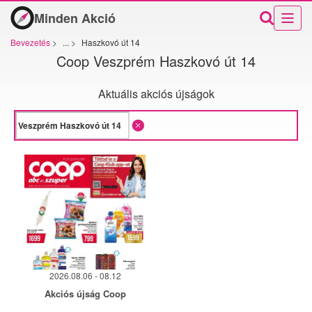
Minden Akció
Bevezetés
>
...
>
Haszkovó út 14
Coop Veszprém Haszkovó út 14
Aktuális akciós újságok
2026.08.06 - 08.12
Akciós újság Coop