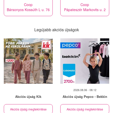
Coop
Coop
Bársonyos Kossúth L u. 76
Pápateszér Markovits u. 2
Legújabb akciós újságok
2026.08.06 - 08.12
Akciós újság Kik
Akciós újság Pepco - Bekkin
Akciós újság megtekintése
Akciós újság megtekintése