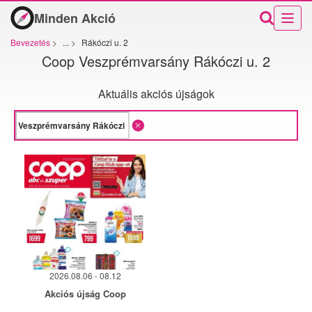
Minden Akció
Bevezetés
>
...
>
Rákóczi u. 2
Coop Veszprémvarsány Rákóczi u. 2
Aktuális akciós újságok
2026.08.06 - 08.12
Akciós újság Coop