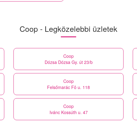
Coop - Legközelebbi üzletek
Coop
Dózsa Dózsa Gy. út 23/b
Coop
Felsőmarác Fô u. 118
Coop
Ivánc Kossúth u. 47