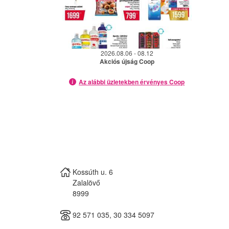
2026.08.06 - 08.12
Akciós újság Coop
Az alábbi üzletekben érvényes Coop
Kossúth u. 6
Zalalövő
8999
92 571 035, 30 334 5097