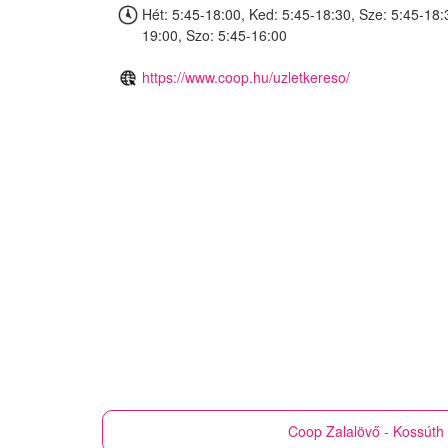
Hét: 5:45-18:00, Ked: 5:45-18:30, Sze: 5:45-18:
19:00, Szo: 5:45-16:00
https://www.coop.hu/uzletkereso/
Coop
Zalalövő - Kossúth 