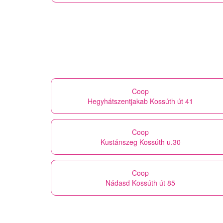
Coop
Hegyhátszentjakab Kossúth út 41
Coop
Kustánszeg Kossúth u.30
Coop
Nádasd Kossúth út 85