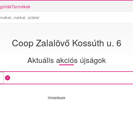
góriák
Termékek
Coop Zalalövő Kossúth u. 6
Aktuális akciós újságok
Hirdetések