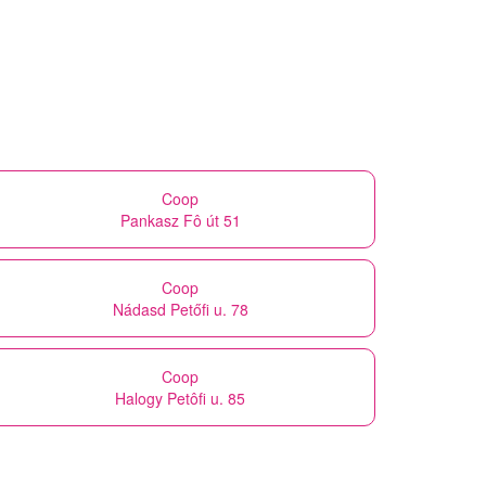
Coop
Pankasz Fô út 51
Coop
Nádasd Petőfi u. 78
Coop
Halogy Petôfi u. 85