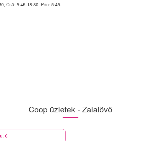
30, Csü: 5:45-18:30, Pén: 5:45-
Coop üzletek - Zalalövő
u. 6