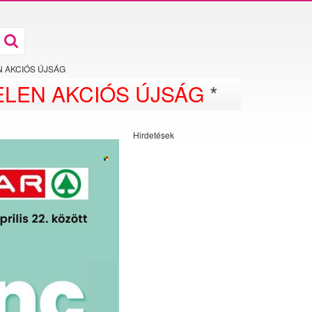
EN AKCIÓS ÚJSÁG
LEN AKCIÓS ÚJSÁG
*
Hirdetések