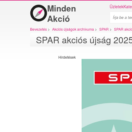
Minden
Üzletek
Kate
Akció
Bevezetés
>
Akciós újságok archívuma
>
SPAR
>
SPAR akci
SPAR akciós újság 2025
Hirdetések