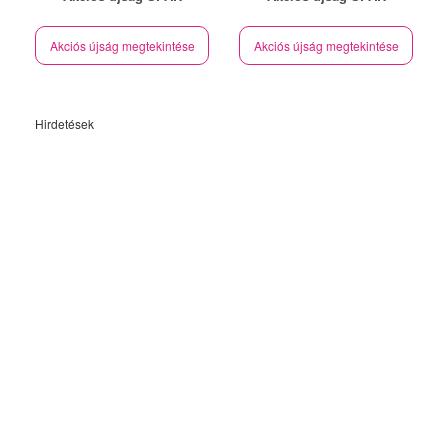
Akciós újság megtekintése
Akciós újság megtekintése
Hirdetések