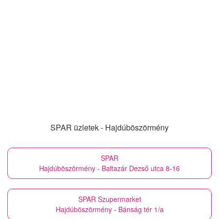
SPAR üzletek - Hajdúböszörmény
SPAR
Hajdúböszörmény - Baltazár Dezső utca 8-16
SPAR Szupermarket
Hajdúböszörmény - Bánság tér 1/a