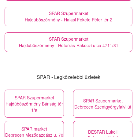
SPAR Szupermarket
Hajdúböszörmény - Halasi Fekete Péter tér 2
SPAR Szupermarket
Hajdúböszörmény - Hőforrás-Rákóczi utca 4711/31
SPAR - Legközelebbi üzletek
SPAR Szupermarket
SPAR Szupermarket
Hajdúböszörmény Bánság tér
Debrecen Szentgyörgyfalvi út
1/a
SPAR market
DESPAR Lukoil
Debrecen Mezőgazdász u. 70