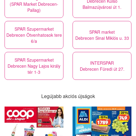
Debrecen Külső
(SPAR Market Debrecen-
Balmazújvárosi út 1.
Pallag)
SPAR Szupermarket
SPAR market
Debrecen Ötvenhatosok tere
Debrecen Sinai Miklós u. 33
6/a
SPAR Szupermarket
INTERSPAR
Debrecen Nagy Lajos király
Debrecen Füredi út 27.
tér 1-3
Legújabb akciós újságok