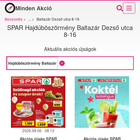
Minden Akció
Bevezetés
>
...
>
Baltazár Dezső utca 8-16
SPAR Hajdúböszörmény Baltazár Dezső utca
8-16
Aktuális akciós újságok
2026.08.06 - 08.12
Akciós újság SPAR
Akciós újság SPAR