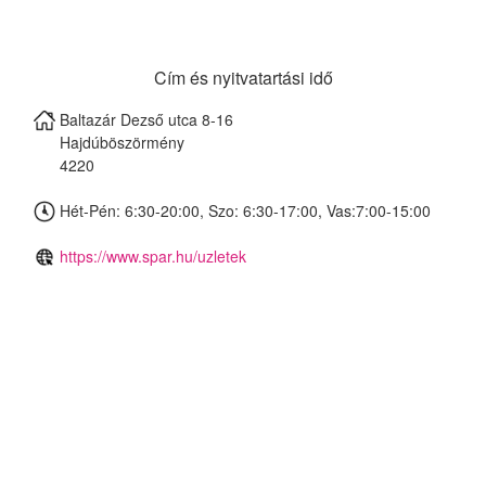
Cím és nyitvatartási idő
Baltazár Dezső utca 8-16
Hajdúböszörmény
4220
Hét-Pén: 6:30-20:00, Szo: 6:30-17:00, Vas:7:00-15:00
https://www.spar.hu/uzletek