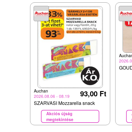
Aucha
2026.0
GOUD
Auchan
93,00 Ft
2026.08.06 - 08.19
SZARVASI Mozzarella snack
Akciós újság
megtekintése