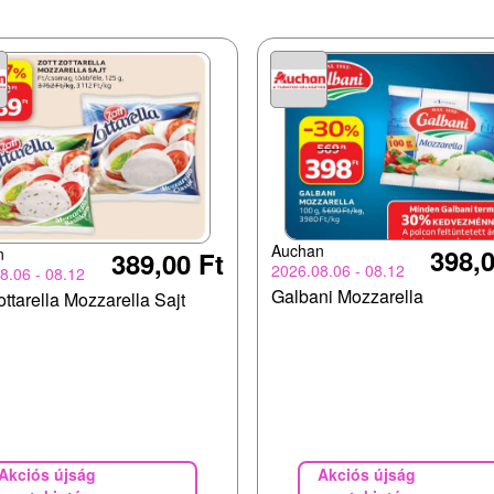
Auchan
398,0
n
389,00 Ft
2026.08.06 - 08.12
8.06 - 08.12
Galbani Mozzarella
ottarella Mozzarella Sajt
Akciós újság
Akciós újság