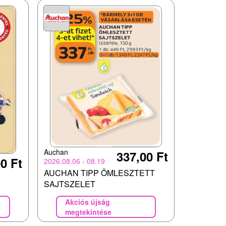
Auchan
337,00 Ft
0 Ft
2026.08.06 - 08.19
AUCHAN TIPP ÖMLESZTETT
SAJTSZELET
Akciós újság
megtekintése