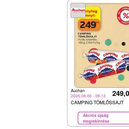
Auchan
249,0
2026.08.06 - 08.12
CAMPING TÖMLŐSSAJT
Akciós újság
megtekintése