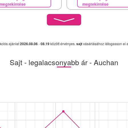
megtekintése
megtekintése
kciós ajánlat
2026.08.06
-
08.19
között érvényes.
sajt
vásárlásához látogasson el 
Sajt - legalacsonyabb ár - Auchan