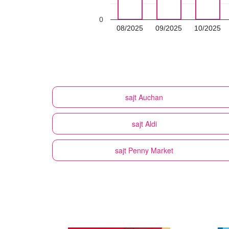
0
08/2025
09/2025
10/2025
sajt
Auchan
sajt
Aldi
sajt
Penny Market