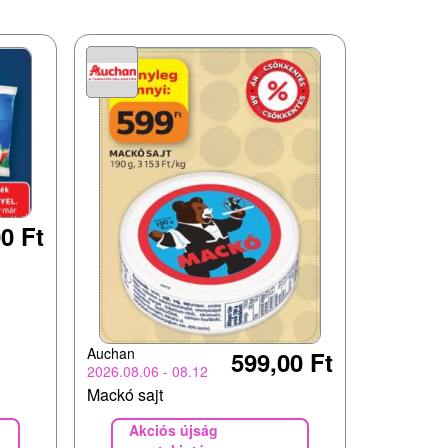
0 Ft
Auchan
599,00 Ft
2026.08.06 - 08.12
Mackó sajt
Akciós újság