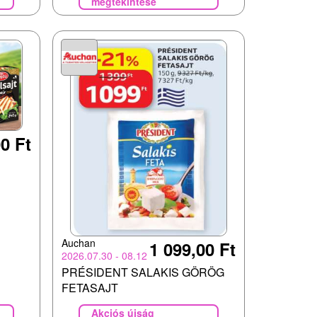
megtekintése
0 Ft
Auchan
1 099,00 Ft
2026.07.30 - 08.12
PRÉSIDENT SALAKIS GÖRÖG
FETASAJT
Akciós újság