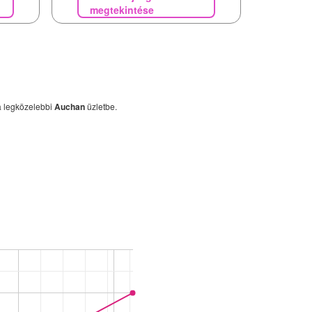
megtekintése
a legközelebbi
Auchan
üzletbe.