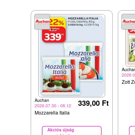
Aucha
2026.0
Zott Z
Auchan
339,00 Ft
2026.07.30 - 08.12
Mozzarella Italia
Akciós újság