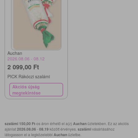
Auchan
2026.08.06 - 08.12
2 099,00 Ft
PICK Rákóczi szalámi
Akciós újság
megtekintése
szalámi
150,00 Ft
-os áron érhető el a(z)
Auchan
üzletekben. Ez az akciós
ajánlat
2026.08.06
-
08.19
között érvényes.
szalámi
vásárlásához
látogasson el a legközelebbi
Auchan
üzletbe.