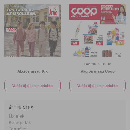
2026.08.06 - 08.12
Akciós újság Kik
Akciós újság Coop
Akciós újság megtekintése
Akciós újság megtekintése
ÁTTEKINTÉS
Üzletek
Kategóriák
Termékek