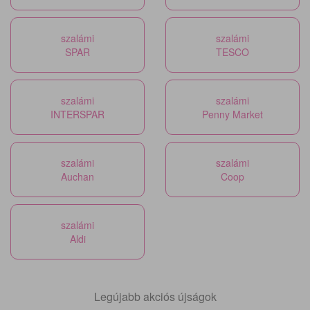
szalámi
szalámi
SPAR
TESCO
szalámi
szalámi
INTERSPAR
Penny Market
szalámi
szalámi
Auchan
Coop
szalámi
Aldi
Legújabb akciós újságok