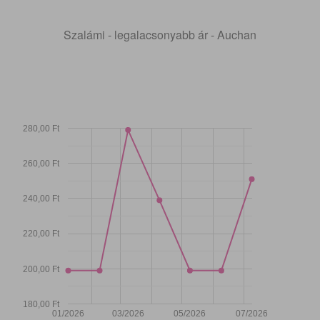
Szalámi - legalacsonyabb ár - Auchan
280,00 Ft
260,00 Ft
240,00 Ft
220,00 Ft
200,00 Ft
180,00 Ft
01/2026
03/2026
05/2026
07/2026