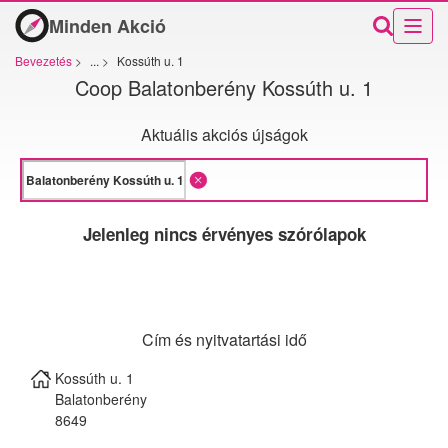
Minden Akció
Bevezetés
>
...
>
Kossúth u. 1
Coop Balatonberény Kossúth u. 1
Aktuális akciós újságok
Jelenleg nincs érvényes szórólapok
Cím és nyitvatartási idő
Kossúth u. 1
Balatonberény
8649