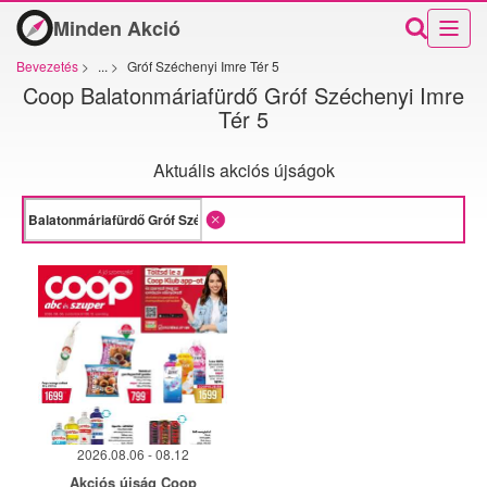
Minden Akció
Bevezetés
>
...
>
Gróf Széchenyi Imre Tér 5
Coop Balatonmáriafürdő Gróf Széchenyi Imre
Tér 5
Aktuális akciós újságok
2026.08.06 - 08.12
Akciós újság Coop