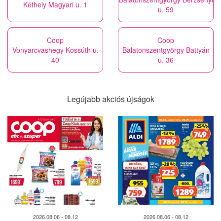
Kéthely Magyari u. 1
u. 59
Coop
Coop
Vonyarcvashegy Kossúth u.
Balatonszentgyörgy Battyán
40
u. 36
Legújabb akciós újságok
2026.08.06 - 08.12
2026.08.06 - 08.12