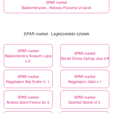
SPAR market
Balatonfenyves - Kölcsey-Pozsonyi út sarok
SPAR market - Legközelebbi üzletek
SPAR market
SPAR market
Balatonberény Kossuth Lajos
Nyirád Dózsa György utca 2/A
u.2.
SPAR market
SPAR market
Nagybajom Ady Endre U. 1.
Nagybajom Jákói u.1
SPAR market
SPAR market
Andocs Szent Ferenc tér 4.
Szántód Siófoki út 3.