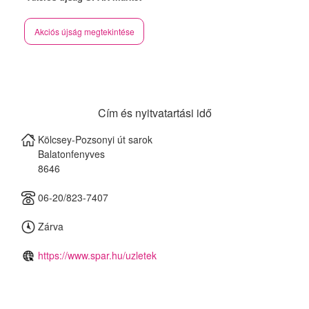
Akciós újság megtekintése
Cím és nyitvatartási idő
Kölcsey-Pozsonyi út sarok
Balatonfenyves
8646
06-20/823-7407
Zárva
https://www.spar.hu/uzletek