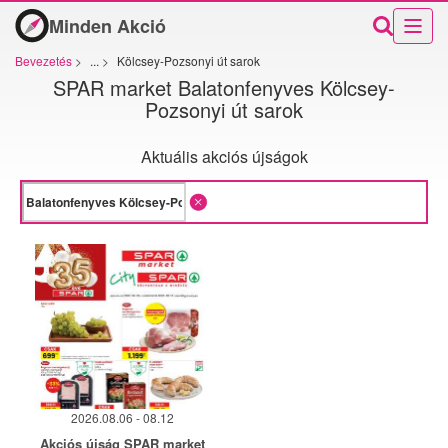
Minden Akció
Bevezetés
>
...
>
Kölcsey-Pozsonyi út sarok
SPAR market Balatonfenyves Kölcsey-
Pozsonyi út sarok
Aktuális akciós újságok
2026.08.06 - 08.12
Akciós újság SPAR market