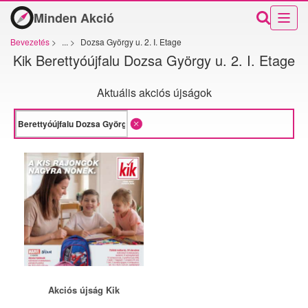
Minden Akció
Bevezetés
>
...
>
Dozsa György u. 2. I. Etage
Kik Berettyóújfalu Dozsa György u. 2. I. Etage
Aktuális akciós újságok
Akciós újság Kik