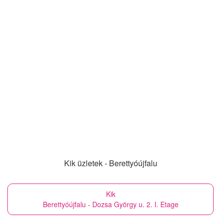
Kik üzletek - Berettyóújfalu
Kik
Berettyóújfalu - Dozsa György u. 2. I. Etage