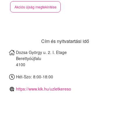
Akciós újság megtekintése
Cím és nyitvatartási idő
Dozsa György u. 2. I. Etage
Berettyóújfalu
4100
Hét-Szo: 8:00-18:00
https://www.kik.hu/uzletkereso