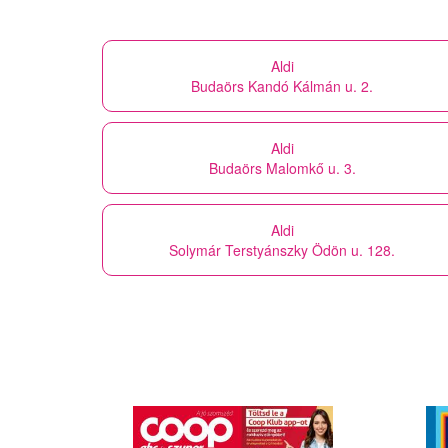
Aldi
Budaörs Kandó Kálmán u. 2.
Aldi
Budaörs Malomkő u. 3.
Aldi
Solymár Terstyánszky Ödön u. 128.