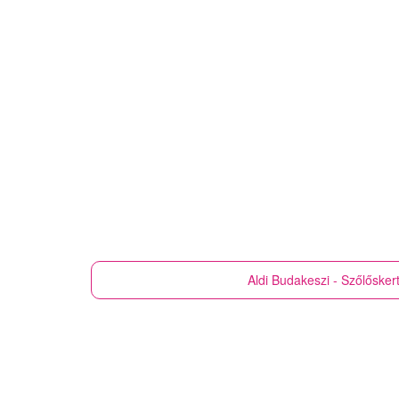
Aldi
Budakeszi - Szőlőskert