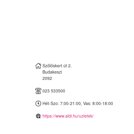
Szőlőskert út 2.
Budakeszi
2092
023 533500
Hét-Szo: 7:00-21:00, Vas: 8:00-18:00
https://www.aldi.hu/uzletek/