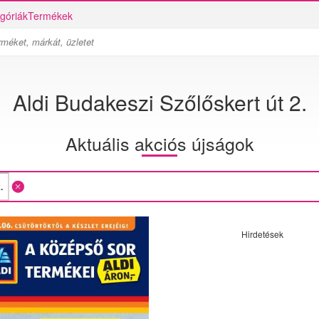
góriák
Termékek
Aldi Budakeszi Szőlőskert út 2.
Aktuális akciós újságok
Hirdetések